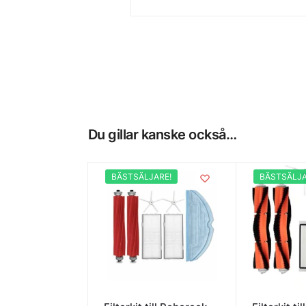
Du gillar kanske också…
BÄSTSÄLJARE!
BÄSTSÄLJA