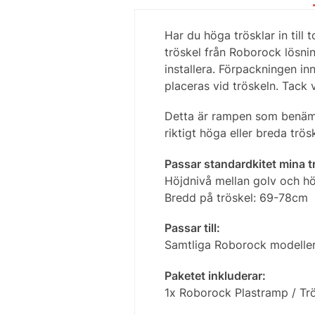
Har du höga trösklar in till 
tröskel från Roborock lösnin
installera. Förpackningen in
placeras vid tröskeln. Tack
Detta är rampen som benämns
riktigt höga eller breda trösk
Passar standardkitet mina t
Höjdnivå mellan golv och hö
Bredd på tröskel: 69-78cm
Passar till:
Samtliga Roborock modeller.
Paketet inkluderar:
1x Roborock Plastramp / Trös