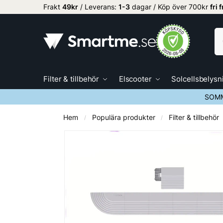
Frakt
49kr
/ Leverans:
1
-3
dagar / Köp över 700kr
fri 
Filter & tillbehör
Elscooter
Solcellsbelysn
SOMM
Hem
Populära produkter
Filter & tillbehör
/
/