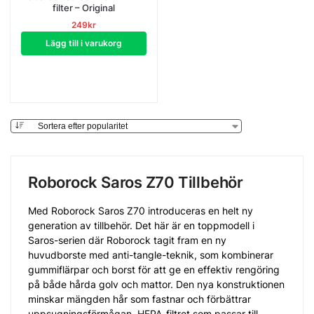
filter – Original
249
kr
Lägg till i varukorg
Roborock Saros Z70 Tillbehör
Med Roborock Saros Z70 introduceras en helt ny
generation av tillbehör. Det här är en toppmodell i
Saros-serien där Roborock tagit fram en ny
huvudborste med anti-tangle-teknik, som kombinerar
gummiflärpar och borst för att ge en effektiv rengöring
på både hårda golv och mattor. Den nya konstruktionen
minskar mängden hår som fastnar och förbättrar
uppsugningsförmågan. HEPA-filtret som passar till