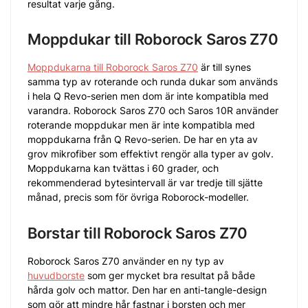
resultat varje gång.
Moppdukar till Roborock Saros Z70
Moppdukarna till Roborock Saros Z70
är till synes
samma typ av roterande och runda dukar som används
i hela Q Revo-serien men dom är inte kompatibla med
varandra. Roborock Saros Z70 och Saros 10R använder
roterande moppdukar men är inte kompatibla med
moppdukarna från Q Revo-serien. De har en yta av
grov mikrofiber som effektivt rengör alla typer av golv.
Moppdukarna kan tvättas i 60 grader, och
rekommenderad bytesintervall är var tredje till sjätte
månad, precis som för övriga Roborock-modeller.
Borstar till Roborock Saros Z70
Roborock Saros Z70 använder en ny typ av
huvudborste
som ger mycket bra resultat på både
hårda golv och mattor. Den har en anti-tangle-design
som gör att mindre hår fastnar i borsten och mer