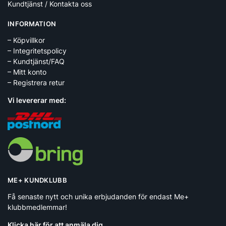
Kundtjänst / Kontakta oss
INFORMATION
– Köpvillkor
– Integritetspolicy
– Kundtjänst/FAQ
– Mitt konto
– Registrera retur
Vi levererar med:
ME+ KUNDKLUBB
Få senaste nytt och unika erbjudanden för endast Me+
klubbmedlemmar!
Klicka här för att anmäla dig