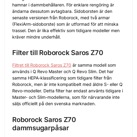
hamnar i dammbehållaren. För enklare rengöring är
ändarna dessutom avtagbara. Sidoborsten är den
senaste versionen från Roborock, med två armar
(FlexiArm-sidoborste) som är utformad för att minska
trassel. Den är lika effektiv som tidigare modeller men
kräver mindre underhåll.
Filter till Roborock Saros Z70
Filtret till Roborock Saros Z70
är samma modell som
används i Q Revo Master och Q Revo Slim. Det har
samma HEPA-klassificering som tidigare filter från
Roborock, men är inte kompatibelt med äldre S- eller Q
Revo-modeller. Detta filter har endast använts tidigare i
Master- och Slim-modellerna, som för närvarande inte
säljs officiellt på den svenska marknaden.
Roborock Saros Z70
dammsugarpåsar