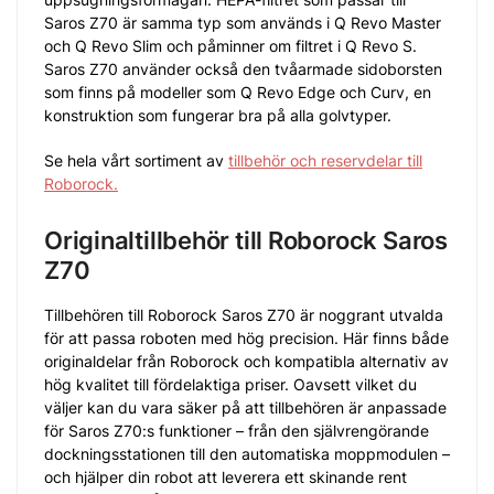
Saros Z70 är samma typ som används i Q Revo Master
och Q Revo Slim och påminner om filtret i Q Revo S.
Saros Z70 använder också den tvåarmade sidoborsten
som finns på modeller som Q Revo Edge och Curv, en
konstruktion som fungerar bra på alla golvtyper.
Se hela vårt sortiment av
tillbehör och reservdelar till
Roborock.
Originaltillbehör till Roborock Saros
Z70
Tillbehören till Roborock Saros Z70 är noggrant utvalda
för att passa roboten med hög precision. Här finns både
originaldelar från Roborock och kompatibla alternativ av
hög kvalitet till fördelaktiga priser. Oavsett vilket du
väljer kan du vara säker på att tillbehören är anpassade
för Saros Z70:s funktioner – från den självrengörande
dockningsstationen till den automatiska moppmodulen –
och hjälper din robot att leverera ett skinande rent