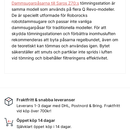
Dammsugarpåsarna till Saros Z70:s
tömningsstation är
samma modell som används på flera Q Revo-modeller.
De är speciellt utformade för Roborocks
robotdammsugare och passar inte vanliga
dammsugarpåsar för traditionella modeller. För att
skydda tömningsstationen och förbättra inomhusluften
rekommenderas att byta påsarna regelbundet, även om
de teoretiskt kan tömmas och användas igen. Bytet
säkerställer att smuts och partiklar inte sprids i luften
vid tömning och bibehåller filtreringens effektivitet.
Fraktfritt & snabba leveranser
Leverans 1-3 dagar med DHL, Postnord & Bring. Fraktfritt
vid köp över 700kr!
Öppet köp 14 dagar
Självklart öppet köp i 14 dagar.