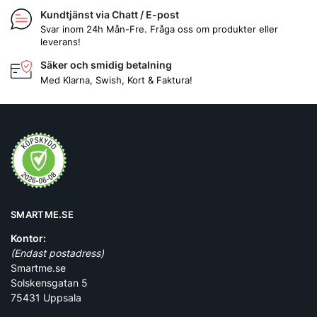
Kundtjänst via Chatt / E-post
Svar inom 24h Mån-Fre. Fråga oss om produkter eller
leverans!
Säker och smidig betalning
Med Klarna, Swish, Kort & Faktura!
SMARTME.SE
Kontor:
(Endast postadress)
Smartme.se
Solskensgatan 5
75431 Uppsala