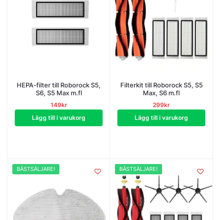
HEPA-filter till Roborock S5,
Filterkit till Roborock S5, S5
S6, S5 Max m.fl
Max, S6 m.fl
149
kr
299
kr
Lägg till i varukorg
Lägg till i varukorg
BÄSTSÄLJARE!
BÄSTSÄLJARE!