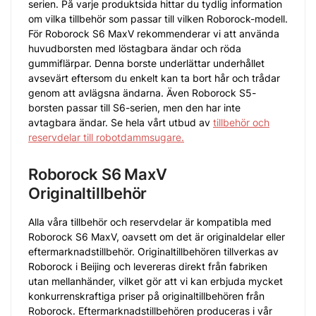
serien. På varje produktsida hittar du tydlig information
om vilka tillbehör som passar till vilken Roborock-modell.
För Roborock S6 MaxV rekommenderar vi att använda
huvudborsten med löstagbara ändar och röda
gummiflärpar. Denna borste underlättar underhållet
avsevärt eftersom du enkelt kan ta bort hår och trådar
genom att avlägsna ändarna. Även Roborock S5-
borsten passar till S6-serien, men den har inte
avtagbara ändar. Se hela vårt utbud av
tillbehör och
reservdelar till robotdammsugare.
Roborock S6 MaxV
Originaltillbehör
Alla våra tillbehör och reservdelar är kompatibla med
Roborock S6 MaxV, oavsett om det är originaldelar eller
eftermarknadstillbehör. Originaltillbehören tillverkas av
Roborock i Beijing och levereras direkt från fabriken
utan mellanhänder, vilket gör att vi kan erbjuda mycket
konkurrenskraftiga priser på originaltillbehören från
Roborock. Eftermarknadstillbehören produceras i vår