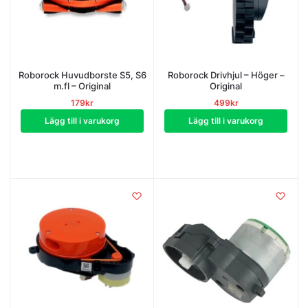
Roborock Huvudborste S5, S6
Roborock Drivhjul – Höger –
m.fl – Original
Original
179
kr
499
kr
Lägg till i varukorg
Lägg till i varukorg