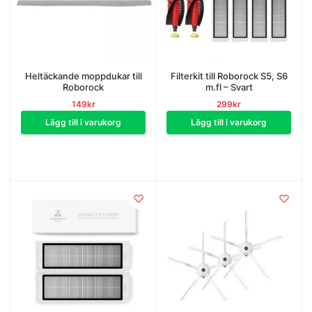
Heltäckande moppdukar till
Filterkit till Roborock S5, S6
Roborock
m.fl – Svart
149
kr
299
kr
Lägg till i varukorg
Lägg till i varukorg