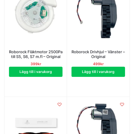
Roborock Fläktmotor 2500Pa
Roborock Drivhjul – Vänster –
till S5, S6, S7 m.fl – Original
Original
399
kr
499
kr
Lägg till i varukorg
Lägg till i varukorg