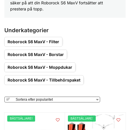
säker på att din Roborock S6 MaxV fortsätter att
prestera på topp.
Underkategorier
Roborock S6 MaxV - Filter
Roborock S6 MaxV - Borstar
Roborock S6 MaxV - Moppdukar
Roborock S6 MaxV - Tillbehörspaket
BÄSTSÄLJARE!
BÄSTSÄLJARE!