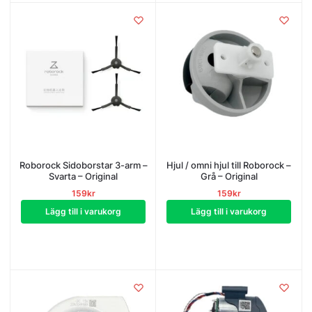
Roborock Sidoborstar 3-arm –
Hjul / omni hjul till Roborock –
Svarta – Original
Grå – Original
159
kr
159
kr
Lägg till i varukorg
Lägg till i varukorg