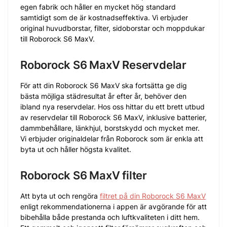
egen fabrik och håller en mycket hög standard
samtidigt som de är kostnadseffektiva. Vi erbjuder
original huvudborstar, filter, sidoborstar och moppdukar
till Roborock S6 MaxV.
Roborock S6 MaxV Reservdelar
För att din Roborock S6 MaxV ska fortsätta ge dig
bästa möjliga städresultat år efter år, behöver den
ibland nya reservdelar. Hos oss hittar du ett brett utbud
av reservdelar till Roborock S6 MaxV, inklusive batterier,
dammbehållare, länkhjul, borstskydd och mycket mer.
Vi erbjuder originaldelar från Roborock som är enkla att
byta ut och håller högsta kvalitet.
Roborock S6 MaxV filter
Att byta ut och rengöra
filtret på din Roborock S6 MaxV
enligt rekommendationerna i appen är avgörande för att
bibehålla både prestanda och luftkvaliteten i ditt hem.