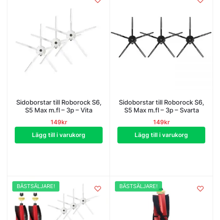
Sidoborstar till Roborock S6,
Sidoborstar till Roborock S6,
S5 Max m.fl – 3p – Vita
S5 Max m.fl – 3p – Svarta
149
kr
149
kr
Lägg till i varukorg
Lägg till i varukorg
BÄSTSÄLJARE!
BÄSTSÄLJARE!