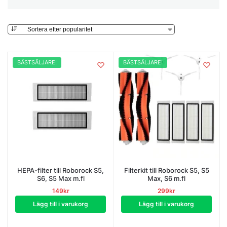
BÄSTSÄLJARE!
BÄSTSÄLJARE!
HEPA-filter till Roborock S5,
Filterkit till Roborock S5, S5
S6, S5 Max m.fl
Max, S6 m.fl
149
kr
299
kr
Lägg till i varukorg
Lägg till i varukorg