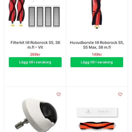
Filterkit till Roborock S5, S6
Huvudborste till Roborock S5,
m.fl – Vit
S5 Max, S6 m.fl
299
kr
149
kr
Lägg till i varukorg
Lägg till i varukorg