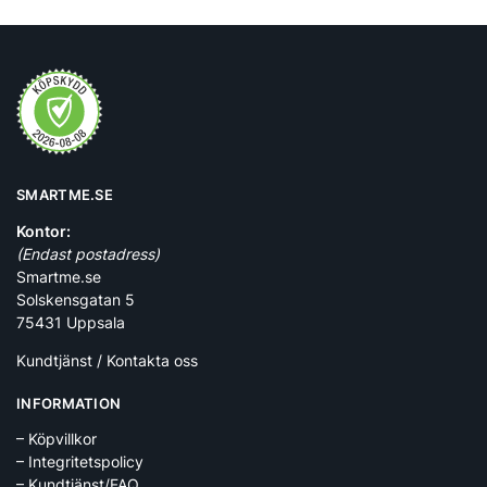
SMARTME.SE
Kontor:
(Endast postadress)
Smartme.se
Solskensgatan 5
75431 Uppsala
Kundtjänst / Kontakta oss
INFORMATION
– Köpvillkor
– Integritetspolicy
– Kundtjänst/FAQ