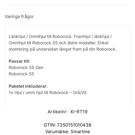
Vanliga frågor
Länkhjul / Omnihjul till Roborock. Framhjul / länkhjul /
Omnihjul till Roborock S5 och äldre modeller. Enkel
montering på undersidan längst fram på din Roborock.
Passar till:
Roborock S5 Gen
Roborock S5
Paketet inkluderar:
1x Hjul / omni hjul till Roborock – Grå/Vit
Artikelnr:
XI-RT19
GTIN:
7350151010438
Varumärke:
Smartme