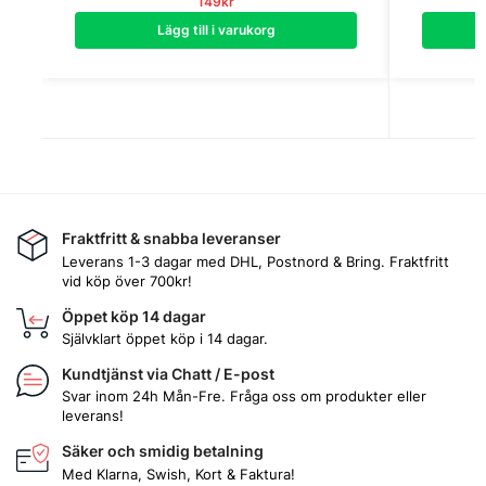
149
kr
Lägg till i varukorg
Fraktfritt & snabba leveranser
Leverans 1-3 dagar med DHL, Postnord & Bring. Fraktfritt
vid köp över 700kr!
Öppet köp 14 dagar
Självklart öppet köp i 14 dagar.
Kundtjänst via Chatt / E-post
Svar inom 24h Mån-Fre. Fråga oss om produkter eller
leverans!
Säker och smidig betalning
Med Klarna, Swish, Kort & Faktura!