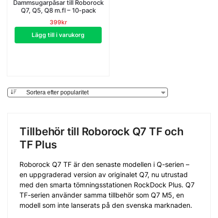
Dammsugarpåsar till Roborock
Q7, Q5, Q8 m.fl – 10-pack
399
kr
Lägg till i varukorg
Tillbehör till Roborock Q7 TF och
TF Plus
Roborock Q7 TF är den senaste modellen i Q-serien –
en uppgraderad version av originalet Q7, nu utrustad
med den smarta tömningsstationen RockDock Plus. Q7
TF-serien använder samma tillbehör som Q7 M5, en
modell som inte lanserats på den svenska marknaden.