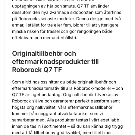
upptagningen av hår och smuts. Q7 TF använder
dessutom den nya 2-armade sidoborsten som återfinns
på Roborocks senaste modeller. Denna design med två
armar, i stället för tre eller fem, bidrar till att ytterligare
minska risken för trassel och gör rengöringen både
effektivare och mer underhållsfri.
Originaltillbehör och
eftermarknadsprodukter till
Roborock Q7 TF
Som alltid hos oss hittar du både originaltillbehör och
eftermarknadsalternativ till alla Roborock-modeller – och
Q7 TF är inget undantag. Originaltillbehör tillverkas av
Roborock själva och garanterar perfekt passform samt
högsta originalkvalitet. Våra eftermarknadstillbehör
kommer från noggrant utvalda fabriker som vi
samarbetar med. Alla produkter testas i vårt eget labb
innan de tas in i sortimentet – så du kan känna dig trygg
med att få tillbehör av god kvalitet, men till ett mer