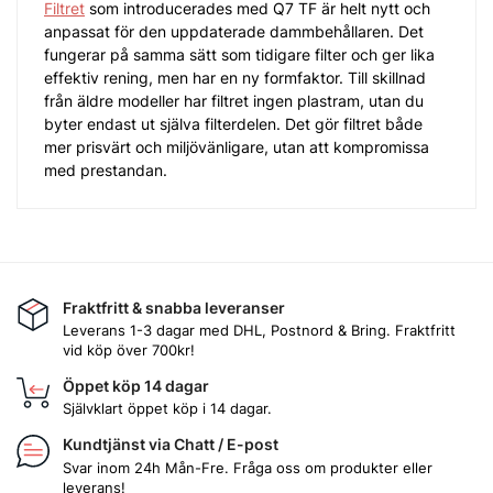
Filtret
som introducerades med Q7 TF är helt nytt och
anpassat för den uppdaterade dammbehållaren. Det
fungerar på samma sätt som tidigare filter och ger lika
effektiv rening, men har en ny formfaktor. Till skillnad
från äldre modeller har filtret ingen plastram, utan du
byter endast ut själva filterdelen. Det gör filtret både
mer prisvärt och miljövänligare, utan att kompromissa
med prestandan.
Fraktfritt & snabba leveranser
Leverans 1-3 dagar med DHL, Postnord & Bring. Fraktfritt
vid köp över 700kr!
Öppet köp 14 dagar
Självklart öppet köp i 14 dagar.
Kundtjänst via Chatt / E-post
Svar inom 24h Mån-Fre. Fråga oss om produkter eller
leverans!