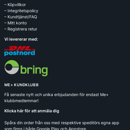
– Köpvillkor
– Integritetspolicy
– Kundtjänst/FAQ
– Mitt konto
– Registrera retur
Vi levererar med:
ME+ KUNDKLUBB
Få senaste nytt och unika erbjudanden för endast Me+
klubbmedlemmar!
Klicka här för att anmäla dig
Spåra din order från oss med respektive speditörs egna app
som finns i både Google Play och Appstore.