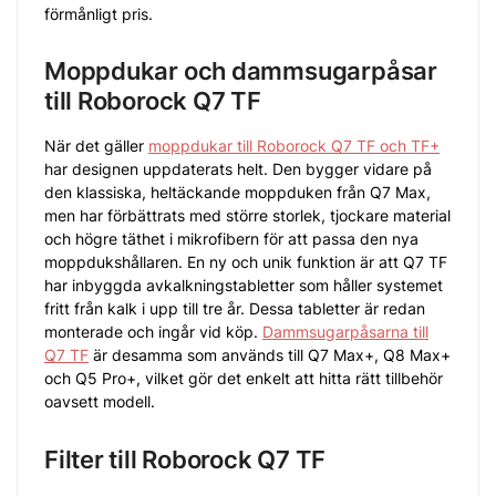
förmånligt pris.
Moppdukar och dammsugarpåsar
till Roborock Q7 TF
När det gäller
moppdukar till Roborock Q7 TF och TF+
har designen uppdaterats helt. Den bygger vidare på
den klassiska, heltäckande moppduken från Q7 Max,
men har förbättrats med större storlek, tjockare material
och högre täthet i mikrofibern för att passa den nya
moppdukshållaren. En ny och unik funktion är att Q7 TF
har inbyggda avkalkningstabletter som håller systemet
fritt från kalk i upp till tre år. Dessa tabletter är redan
monterade och ingår vid köp.
Dammsugarpåsarna till
Q7 TF
är desamma som används till Q7 Max+, Q8 Max+
och Q5 Pro+, vilket gör det enkelt att hitta rätt tillbehör
oavsett modell.
Filter till Roborock Q7 TF