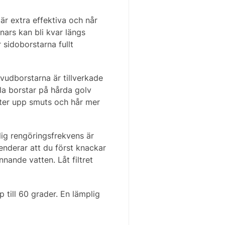
r extra effektiva och når
nnars kan bli kvar längs
sidoborstarna fullt
vudborstarna är tillverkade
lla borstar på hårda golv
fter upp smuts och hår mer
ig rengöringsfrekvens är
enderar att du först knackar
nnande vatten. Låt filtret
till 60 grader. En lämplig