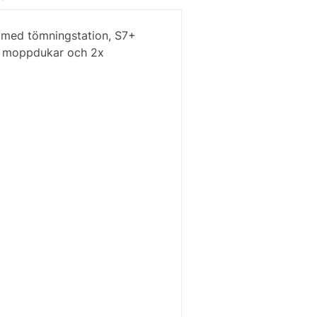
l med tömningstation, S7+
se moppdukar och 2x