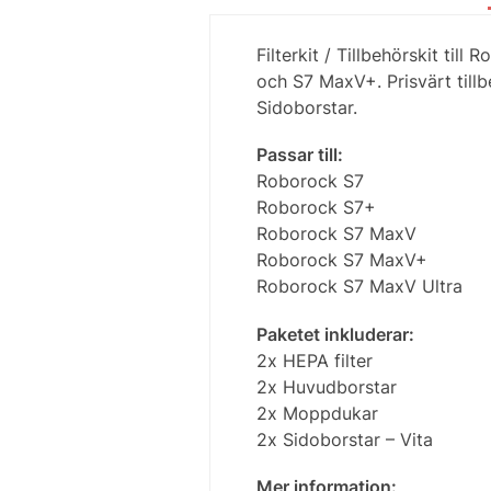
Filterkit / Tillbehörskit t
och S7 MaxV+. Prisvärt till
Sidoborstar.
Passar till:
Roborock S7
Roborock S7+
Roborock S7 MaxV
Roborock S7 MaxV+
Roborock S7 MaxV Ultra
Paketet inkluderar:
2x HEPA filter
2x Huvudborstar
2x Moppdukar
2x Sidoborstar – Vita
Mer information: