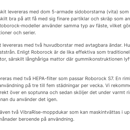
skit levereras med dom 5-armade sidoborstarna (vita) som ä
skilt bra på att få med sig finare partiklar och skräp som a
 Roborock-modeller använder samma typ av fäste, vilket gör 
ioner och serier.
it levereras med två huvudborstar med avtagbara ändar. Hu
tstrån. Enligt Roborock är de lika effektiva som traditione
tor, särskilt långhåriga mattor där gummikonstruktionen ly
ereras med två HEPA-filter som passar Roborock S7. En riml
nvändning på tre till fem städningar per vecka. Vi rekomm
direkt över en soptunna och sedan sköljer det under varmt ri
innan du använder det igen.
 även två VibraRise-moppdukar som kan maskintvättas i upp 
ex månader beroende på användning.