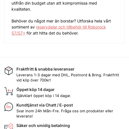
utifrån din budget utan att kompromissa med
kvaliteten.
Behöver du något mer än borstar?
Utforska hela vårt
sortiment av
reservdelar och tillbehör till Roborock
S7/S7+
för att hitta det du behöver.
Fraktfritt & snabba leveranser
Leverans 1-3 dagar med DHL, Postnord & Bring. Fraktfritt
vid köp över 700kr!
Öppet köp 14 dagar
Självklart öppet köp i 14 dagar.
Kundtjänst via Chatt / E-post
Svar inom 24h Mån-Fre. Fråga oss om produkter eller
leverans!
Säker och smidig betalning