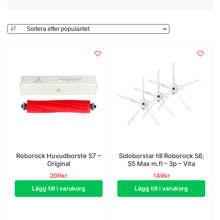
Roborock Huvudborste S7 –
Sidoborstar till Roborock S6,
Original
S5 Max m.fl – 3p – Vita
209
kr
149
kr
Lägg till i varukorg
Lägg till i varukorg