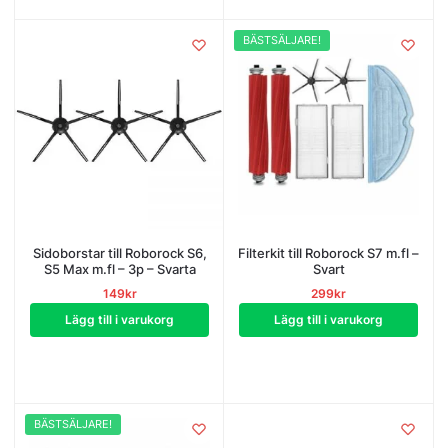
BÄSTSÄLJARE!
Sidoborstar till Roborock S6,
Filterkit till Roborock S7 m.fl –
S5 Max m.fl – 3p – Svarta
Svart
149
kr
299
kr
Lägg till i varukorg
Lägg till i varukorg
BÄSTSÄLJARE!