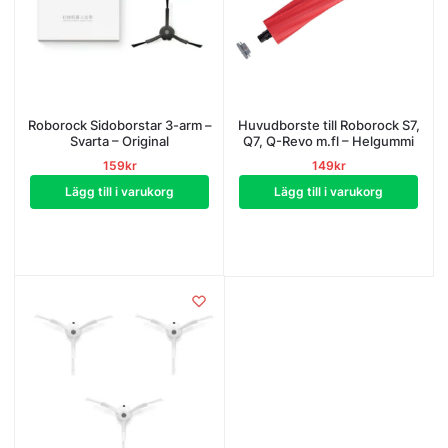
Roborock Sidoborstar 3-arm –
Huvudborste till Roborock S7,
Svarta – Original
Q7, Q-Revo m.fl – Helgummi
159
kr
149
kr
Lägg till i varukorg
Lägg till i varukorg