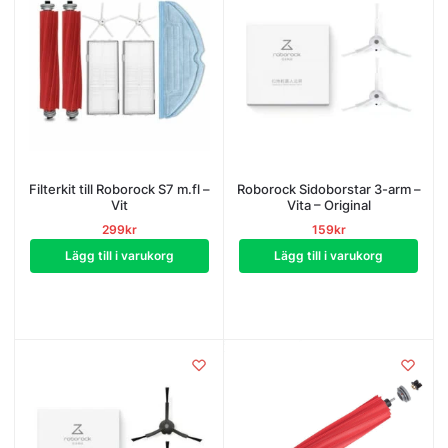
Filterkit till Roborock S7 m.fl –
Roborock Sidoborstar 3-arm –
Vit
Vita – Original
299
kr
159
kr
Lägg till i varukorg
Lägg till i varukorg