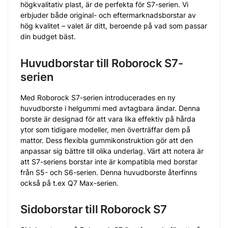
högkvalitativ plast, är de perfekta för S7-serien. Vi
erbjuder både original- och eftermarknadsborstar av
hög kvalitet – valet är ditt, beroende på vad som passar
din budget bäst.
Huvudborstar till Roborock S7-
serien
Med Roborock S7-serien introducerades en ny
huvudborste i helgummi med avtagbara ändar. Denna
borste är designad för att vara lika effektiv på hårda
ytor som tidigare modeller, men överträffar dem på
mattor. Dess flexibla gummikonstruktion gör att den
anpassar sig bättre till olika underlag. Värt att notera är
att S7-seriens borstar inte är kompatibla med borstar
från S5- och S6-serien. Denna huvudborste återfinns
också på t.ex Q7 Max-serien.
Sidoborstar till Roborock S7