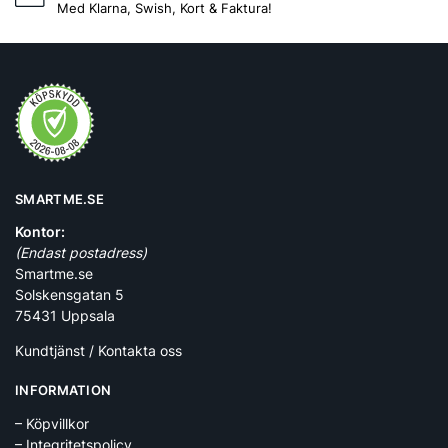
Med Klarna, Swish, Kort & Faktura!
SMARTME.SE
Kontor:
(Endast postadress)
Smartme.se
Solskensgatan 5
75431 Uppsala
Kundtjänst / Kontakta oss
INFORMATION
– Köpvillkor
– Integritetspolicy