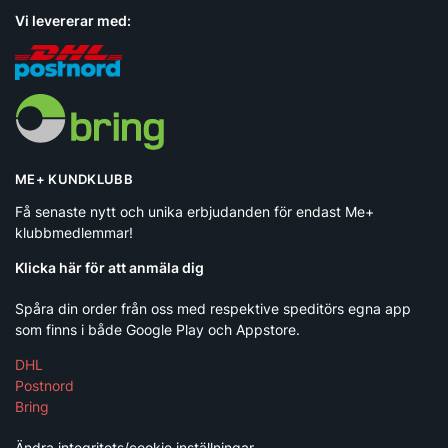
Vi levererar med:
ME+ KUNDKLUBB
Få senaste nytt och unika erbjudanden för endast Me+
klubbmedlemmar!
Klicka här för att anmäla dig
Spåra din order från oss med respektive speditörs egna app
som finns i både Google Play och Appstore.
DHL
Postnord
Bring
Ändra integritets/cookie inställningar