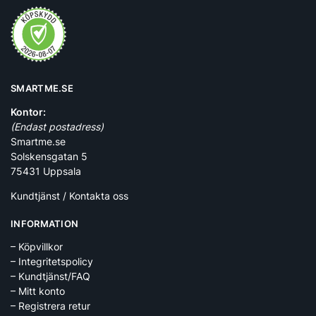
SMARTME.SE
Kontor:
(Endast postadress)
Smartme.se
Solskensgatan 5
75431 Uppsala
Kundtjänst / Kontakta oss
INFORMATION
– Köpvillkor
– Integritetspolicy
– Kundtjänst/FAQ
– Mitt konto
– Registrera retur