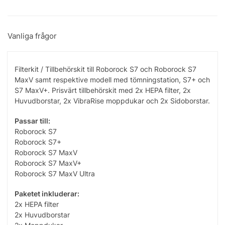
Vanliga frågor
Filterkit / Tillbehörskit till Roborock S7 och Roborock S7
MaxV samt respektive modell med tömningstation, S7+ och
S7 MaxV+. Prisvärt tillbehörskit med 2x HEPA filter, 2x
Huvudborstar, 2x VibraRise moppdukar och 2x Sidoborstar.
Passar till:
Roborock S7
Roborock S7+
Roborock S7 MaxV
Roborock S7 MaxV+
Roborock S7 MaxV Ultra
Paketet inkluderar:
2x HEPA filter
2x Huvudborstar