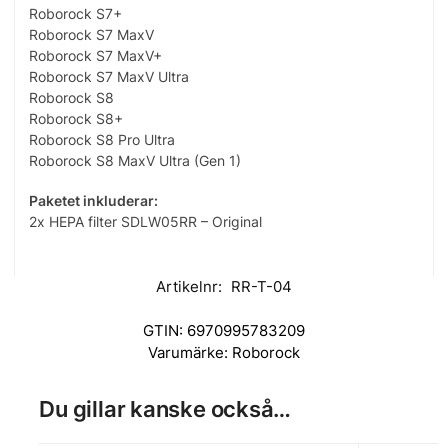
Roborock S7+
Roborock S7 MaxV
Roborock S7 MaxV+
Roborock S7 MaxV Ultra
Roborock S8
Roborock S8+
Roborock S8 Pro Ultra
Roborock S8 MaxV Ultra (Gen 1)
Paketet inkluderar:
2x HEPA filter SDLW05RR – Original
Artikelnr:
RR-T-04
GTIN:
6970995783209
Varumärke:
Roborock
Du gillar kanske också…