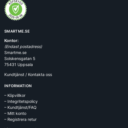
SMARTME.SE
Kontor:
(Endast postadress)
Smartme.se
Solskensgatan 5
75431 Uppsala
Kundtjänst / Kontakta oss
INFORMATION
– Köpvillkor
– Integritetspolicy
– Kundtjänst/FAQ
– Mitt konto
– Registrera retur