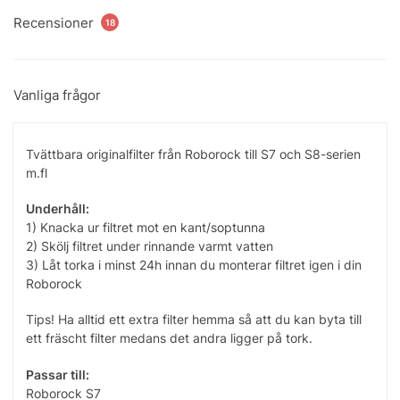
Recensioner
18
Vanliga frågor
Tvättbara originalfilter från Roborock till S7 och S8-serien
m.fl
Underhåll:
1) Knacka ur filtret mot en kant/soptunna
2) Skölj filtret under rinnande varmt vatten
3) Låt torka i minst 24h innan du monterar filtret igen i din
Roborock
Tips! Ha alltid ett extra filter hemma så att du kan byta till
ett fräscht filter medans det andra ligger på tork.
Passar till:
Roborock S7