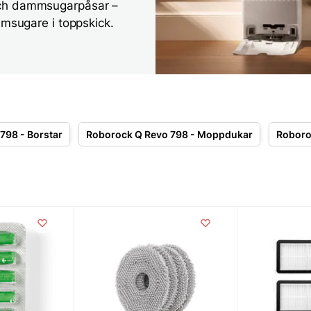
och dammsugarpåsar –
mmsugare i toppskick.
798 - Borstar
Roborock Q Revo 798 - Moppdukar
Roboro