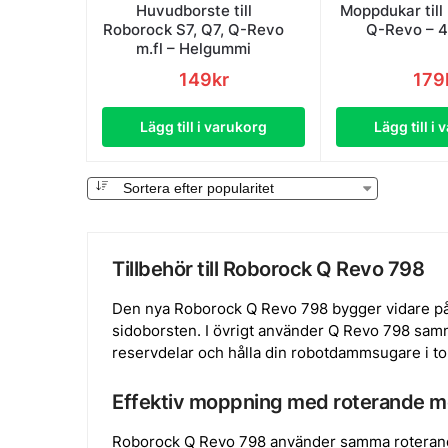
Huvudborste till
Moppdukar till
Roborock S7, Q7, Q-Revo
Q-Revo – 
m.fl – Helgummi
149
kr
179
Lägg till i varukorg
Lägg till i
Tillbehör till Roborock Q Revo 798
Den nya Roborock Q Revo 798 bygger vidare p
sidoborsten. I övrigt använder Q Revo 798 samm
reservdelar och hålla din robotdammsugare i to
Effektiv moppning med roterande 
Roborock Q Revo 798 använder samma roteran