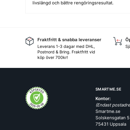
livslängd och bättre rengöringsresultat.
Fraktfritt & snabba leveranser
Öp
Leverans 1-3 dagar med DHL,
Sj
Postnord & Bring. Fraktfritt vid
köp över 700kr!
SMARTME.SE
Kontor:
(Endast postadre
Smartme.se
Solskensgatan 5
75431 Uppsala