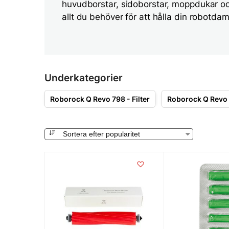
huvudborstar, sidoborstar, moppdukar 
allt du behöver för att hålla din robotda
Underkategorier
Roborock Q Revo 798 - Filter
Roborock Q Revo 