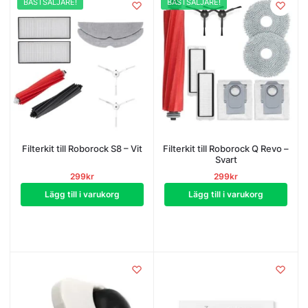
BÄSTSÄLJARE!
BÄSTSÄLJARE!
Filterkit till Roborock S8 – Vit
Filterkit till Roborock Q Revo –
Svart
299
kr
299
kr
Lägg till i varukorg
Lägg till i varukorg