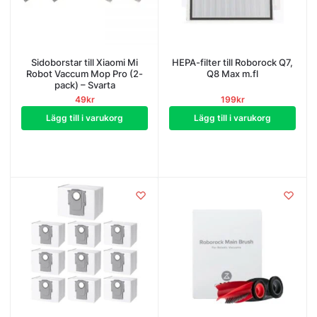
Sidoborstar till Xiaomi Mi
HEPA-filter till Roborock Q7,
Robot Vaccum Mop Pro (2-
Q8 Max m.fl
pack) – Svarta
49
kr
199
kr
Lägg till i varukorg
Lägg till i varukorg