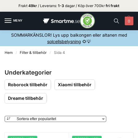
Frakt
49kr
/ Leverans:
1
-3
dagar / Köp över 700kr
fri frakt
MENY
0
SOMMARKÄNSLOR! Lys upp balkongen eller altanen med
solcellsbelysning
🌻💡
Hem
Filter & tillbehör
Sida 4
/
/
Underkategorier
Roborock tillbehör
Xiaomi tillbehör
Dreame tillbehör