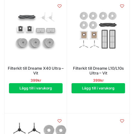
Filterkit till Dreame X40 Ultra –
Filterkit till Dreame L10/L10s
Vit
Ultra – Vit
399
kr
399
kr
Lägg till i varukorg
Lägg till i varukorg