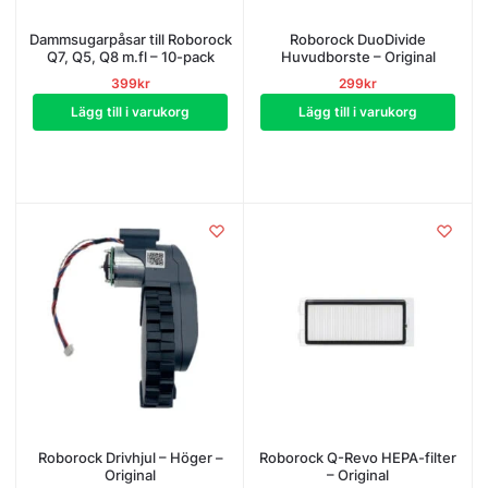
Dammsugarpåsar till Roborock
Roborock DuoDivide
Q7, Q5, Q8 m.fl – 10-pack
Huvudborste – Original
399
kr
299
kr
Lägg till i varukorg
Lägg till i varukorg
Roborock Drivhjul – Höger –
Roborock Q-Revo HEPA-filter
Original
– Original