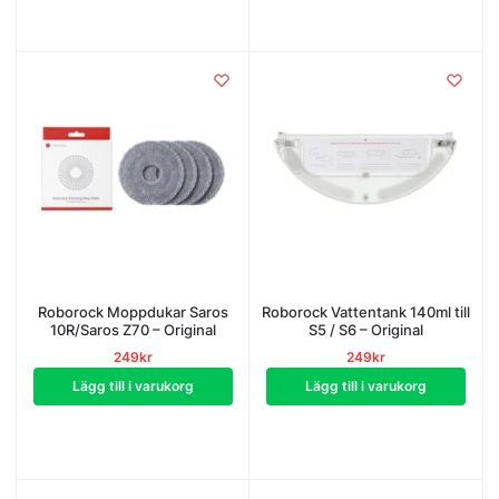
Roborock Moppdukar Saros
Roborock Vattentank 140ml till
10R/Saros Z70 – Original
S5 / S6 – Original
249
kr
249
kr
Lägg till i varukorg
Lägg till i varukorg