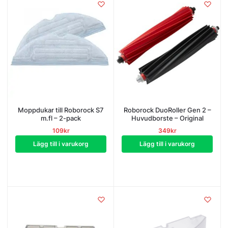
Moppdukar till Roborock S7
Roborock DuoRoller Gen 2 –
m.fl – 2-pack
Huvudborste – Original
109
kr
349
kr
Lägg till i varukorg
Lägg till i varukorg