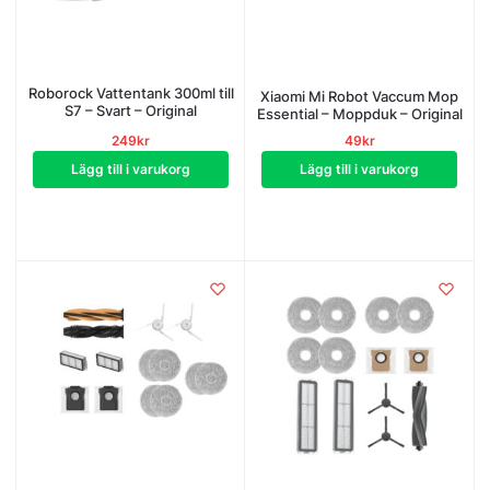
Roborock Vattentank 300ml till
Xiaomi Mi Robot Vaccum Mop
S7 – Svart – Original
Essential – Moppduk – Original
249
kr
49
kr
Lägg till i varukorg
Lägg till i varukorg