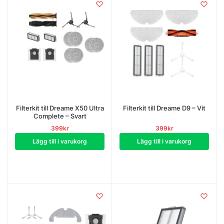
Filterkit till Dreame X50 Ultra
Filterkit till Dreame D9 – Vit
Complete – Svart
399
kr
399
kr
Lägg till i varukorg
Lägg till i varukorg