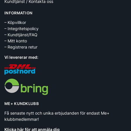
Kundtjänst / Kontakta oss
INFORMATION
– Köpvillkor
– Integritetspolicy
– Kundtjänst/FAQ
– Mitt konto
– Registrera retur
Vi levererar med:
ME+ KUNDKLUBB
Få senaste nytt och unika erbjudanden för endast Me+
klubbmedlemmar!
Klicka här för att anmäla dig