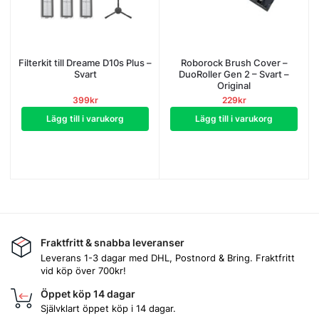
Filterkit till Dreame D10s Plus –
Roborock Brush Cover –
Svart
DuoRoller Gen 2 – Svart –
Original
399
kr
229
kr
Lägg till i varukorg
Lägg till i varukorg
Fraktfritt & snabba leveranser
Leverans 1-3 dagar med DHL, Postnord & Bring. Fraktfritt
vid köp över 700kr!
Öppet köp 14 dagar
Självklart öppet köp i 14 dagar.