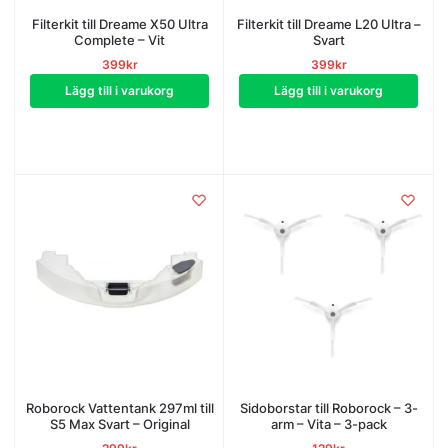
Filterkit till Dreame X50 Ultra
Filterkit till Dreame L20 Ultra –
Complete – Vit
Svart
399
kr
399
kr
Lägg till i varukorg
Lägg till i varukorg
Roborock Vattentank 297ml till
Sidoborstar till Roborock – 3-
S5 Max Svart – Original
arm – Vita – 3-pack