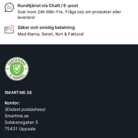
Kundtjänst via Chatt / E-post
Svar inom 24h Mån-Fre. Fråga oss om produkter eller
leverans!
Säker och smidig betalning
Med Klarna, Swish, Kort & Faktura!
SMARTME.SE
Kontor:
(Endast postadress)
Smartme.se
Solskensgatan 5
75431 Uppsala