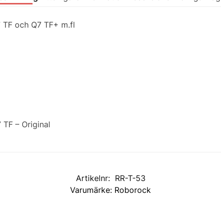
 TF och Q7 TF+ m.fl
TF – Original
Artikelnr:
RR-T-53
Varumärke:
Roborock