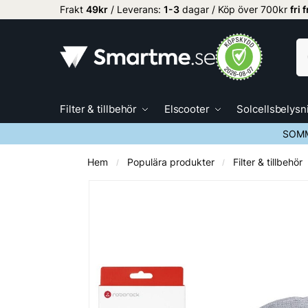
Frakt
49kr
/ Leverans:
1
-3
dagar / Köp över 700kr
fri 
Filter & tillbehör
Elscooter
Solcellsbelysn
SOMM
Hem
Populära produkter
Filter & tillbehör
/
/