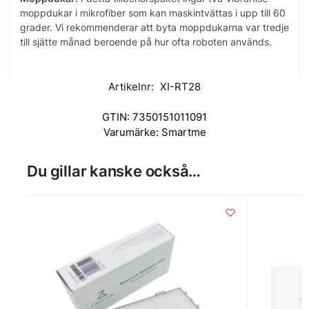
moppdukar i mikrofiber som kan maskintvättas i upp till 60
grader. Vi rekommenderar att byta moppdukarna var tredje
till sjätte månad beroende på hur ofta roboten används.
Artikelnr:
XI-RT28
GTIN:
7350151011091
Varumärke:
Smartme
Du gillar kanske också…