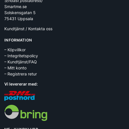
(Endast postadress)
Smartme.se
Solskensgatan 5
75431 Uppsala
Kundtjänst / Kontakta oss
INFORMATION
– Köpvillkor
– Integritetspolicy
– Kundtjänst/FAQ
– Mitt konto
– Registrera retur
Vi levererar med: