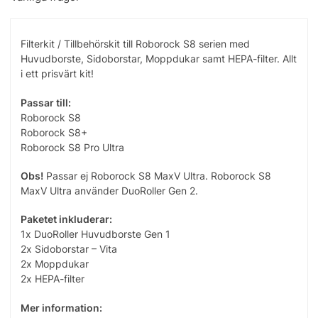
Filterkit / Tillbehörskit till Roborock S8 serien med
Huvudborste, Sidoborstar, Moppdukar samt HEPA-filter. Allt
i ett prisvärt kit!
Passar till:
Roborock S8
Roborock S8+
Roborock S8 Pro Ultra
Obs!
Passar ej Roborock S8 MaxV Ultra. Roborock S8
MaxV Ultra använder DuoRoller Gen 2.
Paketet inkluderar:
1x DuoRoller Huvudborste Gen 1
2x Sidoborstar – Vita
2x Moppdukar
2x HEPA-filter
Mer information: