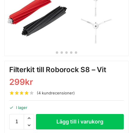
Filterkit till Roborock S8 – Vit
299
kr
(
4
kundrecensioner)
I lager
Lägg till i varukorg