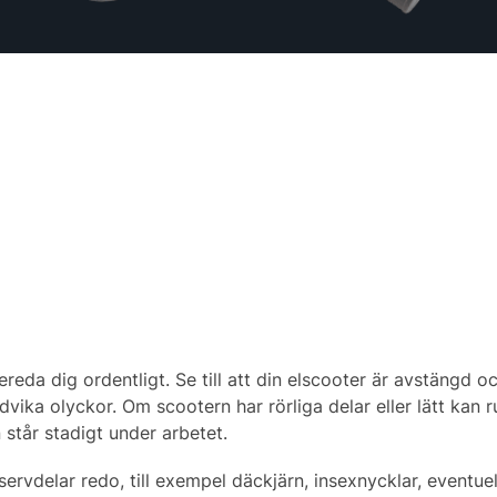
ereda dig ordentligt. Se till att din elscooter är avstängd o
vika olyckor. Om scootern har rörliga delar eller lätt kan ru
 står stadigt under arbetet.
servdelar redo, till exempel däckjärn, insexnycklar, eventuel