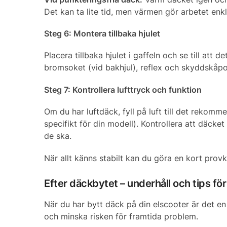
Det kan ta lite tid, men värmen gör arbetet enkl
Steg 6: Montera tillbaka hjulet
Placera tillbaka hjulet i gaffeln och se till att 
bromsoket (vid bakhjul), reflex och skyddskåpor. 
Steg 7: Kontrollera lufttryck och funktion
Om du har luftdäck, fyll på luft till det rekom
specifikt för din modell). Kontrollera att däcke
de ska.
När allt känns stabilt kan du göra en kort provk
Efter däckbytet – underhåll och tips för
När du har bytt däck på din elscooter är det en 
och minska risken för framtida problem.