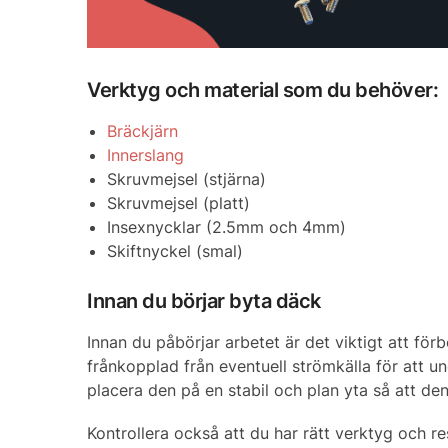
Verktyg och material som du behöver:
Bräckjärn
Innerslang
Skruvmejsel (stjärna)
Skruvmejsel (platt)
Insexnycklar (2.5mm och 4mm)
Skiftnyckel (smal)
Innan du börjar byta däck
Innan du påbörjar arbetet är det viktigt att förb
frånkopplad från eventuell strömkälla för att und
placera den på en stabil och plan yta så att den
Kontrollera också att du har rätt verktyg och re