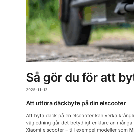
Så gör du för att b
2025-11-12
Att utföra däckbyte på din elscooter
Att byta däck på en elscooter kan verka krångli
vägledning går det betydligt enklare än många tr
Xiaomi elscooter – till exempel modeller som
Mi