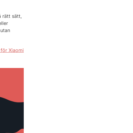
rätt sätt,
ller
 utan
 för Xiaomi