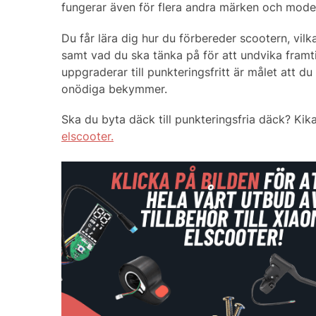
fungerar även för flera andra märken och model
Du får lära dig hur du förbereder scootern, vil
samt vad du ska tänka på för att undvika framtid
uppgraderar till punkteringsfritt är målet att d
onödiga bekymmer.
Ska du byta däck till punkteringsfria däck? Kika
elscooter.