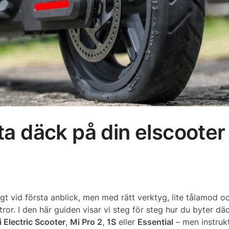
yta däck på din elscooter
gt vid första anblick, men med rätt verktyg, lite tålamod oc
or. I den här guiden visar vi steg för steg hur du byter dä
 Electric Scooter
,
Mi Pro 2
,
1S
eller
Essential
– men instruk