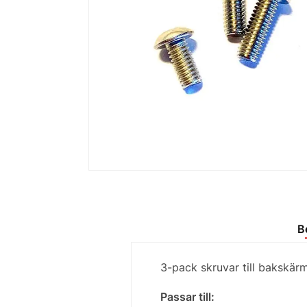
B
3-pack skruvar till bakskärm
Passar till: