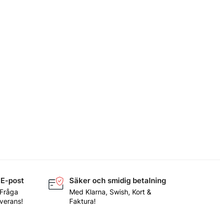
 E-post
Säker och smidig betalning
 Fråga
Med Klarna, Swish, Kort &
everans!
Faktura!