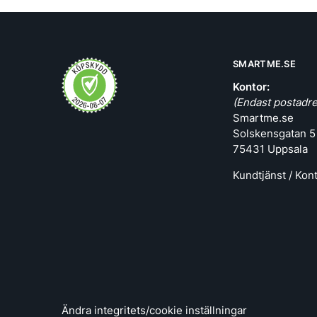
SMARTME.SE
Kontor:
(Endast postadre
Smartme.se
Solskensgatan 5
75431 Uppsala
Kundtjänst / Kon
Ändra integritets/cookie inställningar