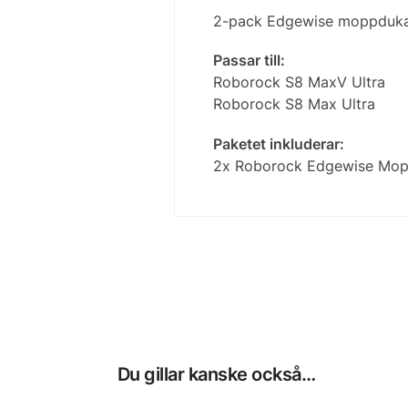
2-pack Edgewise moppdukar
Passar till:
Roborock S8 MaxV Ultra
Roborock S8 Max Ultra
Paketet inkluderar:
2x Roborock Edgewise Moppd
Du gillar kanske också…