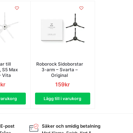
r till
Roborock Sidoborstar
, S5 Max
3-arm – Svarta –
– Vita
Original
9
kr
159
kr
 varukorg
Lägg till i varukorg
 E-post
Säker och smidig betalning
 Fråga
Med Klarna, Swish, Kort &