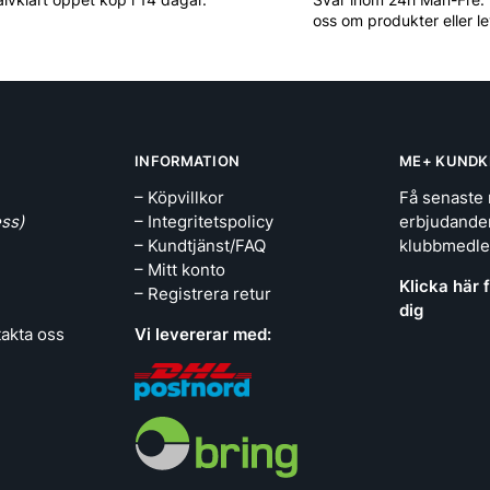
oss om produkter eller l
INFORMATION
ME+ KUNDK
– Köpvillkor
Få senaste 
ss)
– Integritetspolicy
erbjudande
– Kundtjänst/FAQ
klubbmedl
– Mitt konto
Klicka här 
– Registrera retur
dig
takta oss
Vi levererar med: