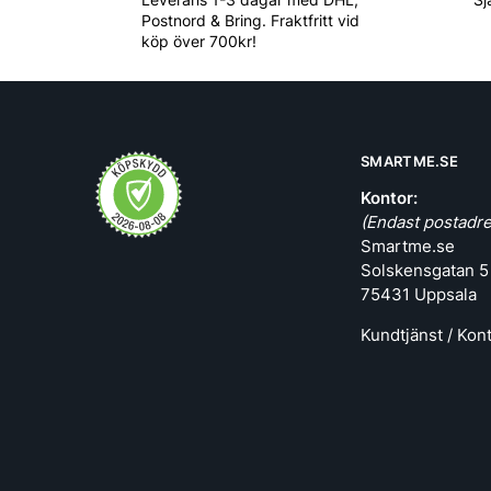
Postnord & Bring. Fraktfritt vid
köp över 700kr!
SMARTME.SE
Kontor:
(Endast postadre
Smartme.se
Solskensgatan 5
75431 Uppsala
Kundtjänst / Kon