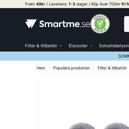
Frakt
49kr
/ Leverans:
1
-3
dagar / Köp över 700kr
fri 
Filter & tillbehör
Elscooter
Solcellsbelysn
SOMM
Hem
Populära produkter
Filter & tillbehör
/
/