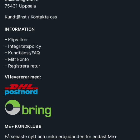
75431 Uppsala
Kundtjänst / Kontakta oss
INFORMATION
– Köpvillkor
– Integritetspolicy
– Kundtjänst/FAQ
– Mitt konto
– Registrera retur
Vi levererar med:
ME+ KUNDKLUBB
Få senaste nytt och unika erbjudanden för endast Me+