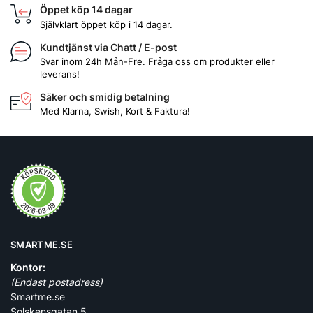
Öppet köp 14 dagar
Självklart öppet köp i 14 dagar.
Kundtjänst via Chatt / E-post
Svar inom 24h Mån-Fre. Fråga oss om produkter eller
leverans!
Säker och smidig betalning
Med Klarna, Swish, Kort & Faktura!
SMARTME.SE
Kontor:
(Endast postadress)
Smartme.se
Solskensgatan 5