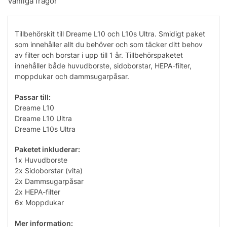
Vanliga frågor
Tillbehörskit till Dreame L10 och L10s Ultra. Smidigt paket
som innehåller allt du behöver och som täcker ditt behov
av filter och borstar i upp till 1 år. Tillbehörspaketet
innehåller både huvudborste, sidoborstar, HEPA-filter,
moppdukar och dammsugarpåsar.
Passar till:
Dreame L10
Dreame L10 Ultra
Dreame L10s Ultra
Paketet inkluderar:
1x Huvudborste
2x Sidoborstar (vita)
2x Dammsugarpåsar
2x HEPA-filter
6x Moppdukar
Mer information: