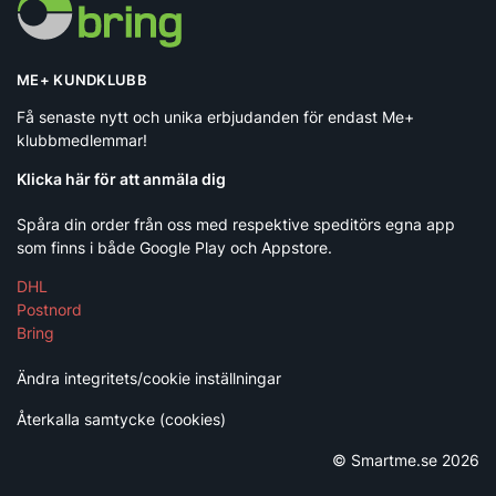
ME+ KUNDKLUBB
Få senaste nytt och unika erbjudanden för endast Me+
klubbmedlemmar!
Klicka här för att anmäla dig
Spåra din order från oss med respektive speditörs egna app
som finns i både Google Play och Appstore.
DHL
Postnord
Bring
Ändra integritets/cookie inställningar
Återkalla samtycke (cookies)
© Smartme.se 2026