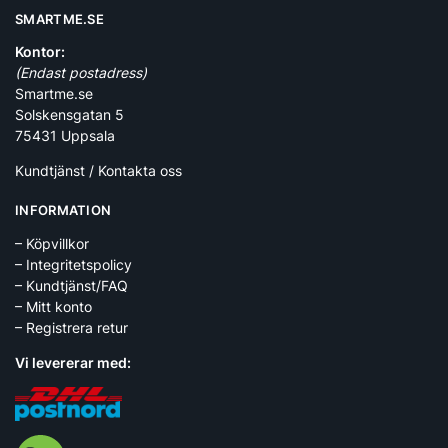
SMARTME.SE
Kontor:
(Endast postadress)
Smartme.se
Solskensgatan 5
75431 Uppsala
Kundtjänst / Kontakta oss
INFORMATION
– Köpvillkor
– Integritetspolicy
– Kundtjänst/FAQ
– Mitt konto
– Registrera retur
Vi levererar med: