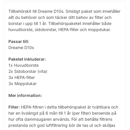
Tillbehörskit till Dreame D10s. Smidigt paket som innehåller
allt du behöver och som täcker ditt behov av filter och
borstar i upp till 1 år. Tillbehörspaketet innehåller både
huvudborste, sidoborstar, HEPA-filter och moppdukar.
Passar till:
Dreame D10s
Paketet inkluderar:
1x Huvudborste
2x Sidoborstar (vita)
3x HEPA-filter
3x Moppdukar
Mer information:
Filter:
HEPA-filtren i detta tillbehörspaket är tvättbara och
har en livslängd på 6 mån till 1 år (per filter) beroende på
hur ofta dammsugaren används. För att behålla filtrens
prestanda och god luftfiltrering bör de tas ut och sköljas