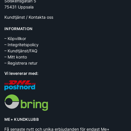
Solskensgatan 5
75431 Uppsala
Kundtjänst / Kontakta oss
INFORMATION
– Köpvillkor
– Integritetspolicy
– Kundtjänst/FAQ
– Mitt konto
– Registrera retur
Vi levererar med:
ME+ KUNDKLUBB
Få senaste nytt och unika erbjudanden för endast Me+