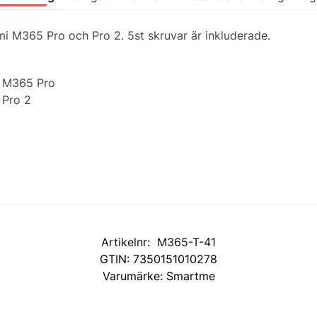
i M365 Pro och Pro 2. 5st skruvar är inkluderade.
r M365 Pro
 Pro 2
Artikelnr:
M365-T-41
GTIN:
7350151010278
Varumärke:
Smartme