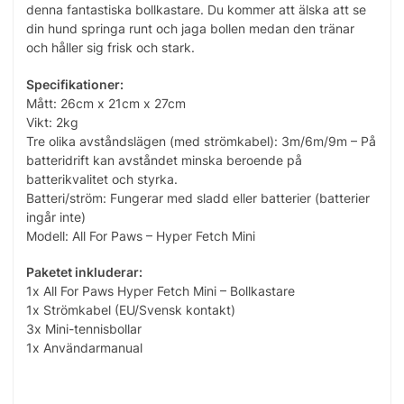
denna fantastiska bollkastare. Du kommer att älska att se
din hund springa runt och jaga bollen medan den tränar
och håller sig frisk och stark.
Specifikationer:
Mått: 26cm x 21cm x 27cm
Vikt: 2kg
Tre olika avståndslägen (med strömkabel): 3m/6m/9m – På
batteridrift kan avståndet minska beroende på
batterikvalitet och styrka.
Batteri/ström: Fungerar med sladd eller batterier (batterier
ingår inte)
Modell: All For Paws – Hyper Fetch Mini
Paketet inkluderar:
1x All For Paws Hyper Fetch Mini – Bollkastare
1x Strömkabel (EU/Svensk kontakt)
3x Mini-tennisbollar
1x Användarmanual