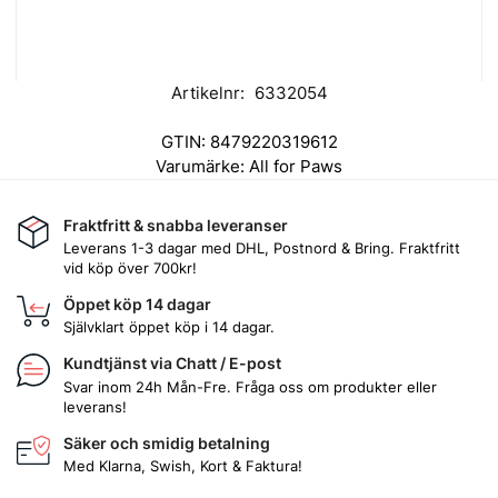
Artikelnr:
6332054
GTIN:
8479220319612
Varumärke:
All for Paws
Fraktfritt & snabba leveranser
Leverans 1-3 dagar med DHL, Postnord & Bring. Fraktfritt
vid köp över 700kr!
Öppet köp 14 dagar
Självklart öppet köp i 14 dagar.
Kundtjänst via Chatt / E-post
Svar inom 24h Mån-Fre. Fråga oss om produkter eller
leverans!
Säker och smidig betalning
Med Klarna, Swish, Kort & Faktura!