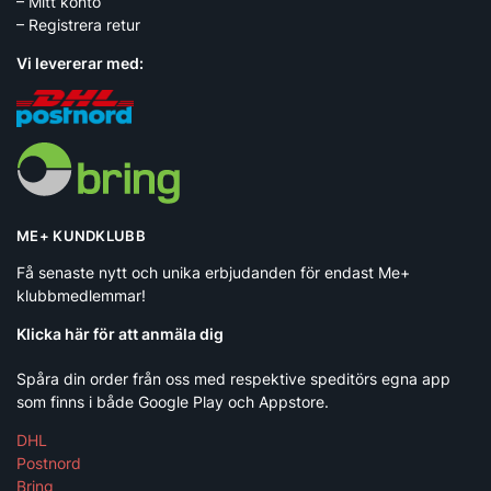
– Mitt konto
– Registrera retur
Vi levererar med:
ME+ KUNDKLUBB
Få senaste nytt och unika erbjudanden för endast Me+
klubbmedlemmar!
Klicka här för att anmäla dig
Spåra din order från oss med respektive speditörs egna app
som finns i både Google Play och Appstore.
DHL
Postnord
Bring