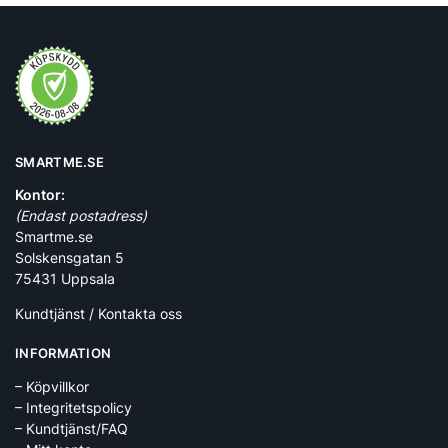
SMARTME.SE
Kontor:
(Endast postadress)
Smartme.se
Solskensgatan 5
75431 Uppsala
Kundtjänst / Kontakta oss
INFORMATION
– Köpvillkor
– Integritetspolicy
– Kundtjänst/FAQ