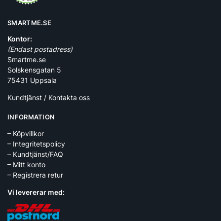
SMARTME.SE
Kontor:
(Endast postadress)
Smartme.se
Solskensgatan 5
75431 Uppsala
Kundtjänst / Kontakta oss
INFORMATION
– Köpvillkor
– Integritetspolicy
– Kundtjänst/FAQ
– Mitt konto
– Registrera retur
Vi levererar med: