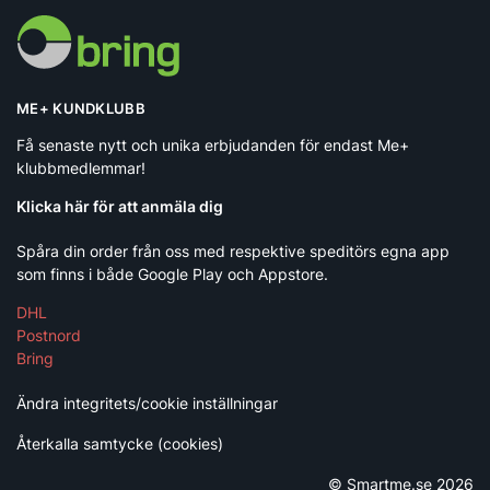
ME+ KUNDKLUBB
Få senaste nytt och unika erbjudanden för endast Me+
klubbmedlemmar!
Klicka här för att anmäla dig
Spåra din order från oss med respektive speditörs egna app
som finns i både Google Play och Appstore.
DHL
Postnord
Bring
Ändra integritets/cookie inställningar
Återkalla samtycke (cookies)
© Smartme.se 2026