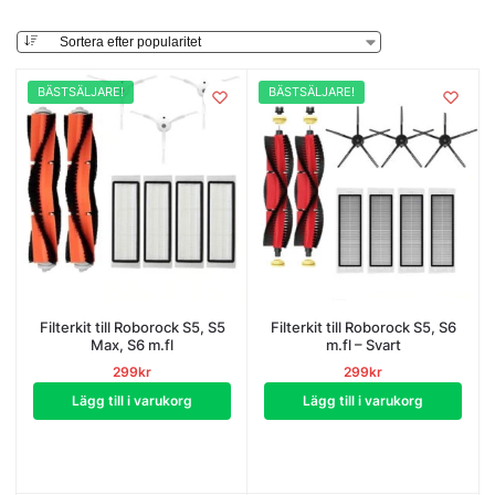
BÄSTSÄLJARE!
BÄSTSÄLJARE!
Filterkit till Roborock S5, S5
Filterkit till Roborock S5, S6
Max, S6 m.fl
m.fl – Svart
299
kr
299
kr
Lägg till i varukorg
Lägg till i varukorg