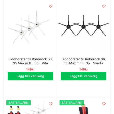
Sidoborstar till Roborock S6,
Sidoborstar till Roborock S6,
S5 Max m.fl – 3p – Vita
S5 Max m.fl – 3p – Svarta
149
kr
149
kr
Lägg till i varukorg
Lägg till i varukorg
BÄSTSÄLJARE!
BÄSTSÄLJARE!