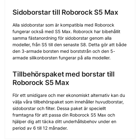
Sidoborstar till Roborock S5 Max
Alla sidoborstar som är kompatibla med Roborock
fungerar också med S5 Max. Roborock har bibehållit
samma fästanordning för sidoborstar genom alla
modeller, från S5 till den senaste S8. Detta gör att både
den 3-armade borsten med borststrån och den 5-
armade silikonborsten fungerar på alla modeller.
Tillbehörspaket med borstar till
Roborock S5 Max
För ett smidigare och mer ekonomiskt alternativ kan du
välja våra tillbehörspaket som innehåller huvudborstar,
sidoborstar och filter. Dessa paket är speciellt
framtagna för att passa din Roborock S5 Max och
hjälper dig att täcka ditt underhållsbehov under en
period av 6 till 12 månader.