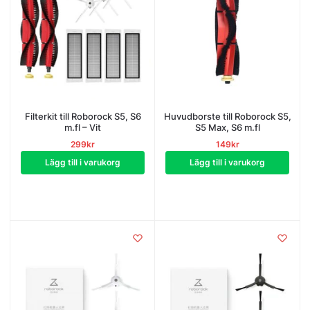
Filterkit till Roborock S5, S6
Huvudborste till Roborock S5,
m.fl – Vit
S5 Max, S6 m.fl
299
kr
149
kr
Lägg till i varukorg
Lägg till i varukorg