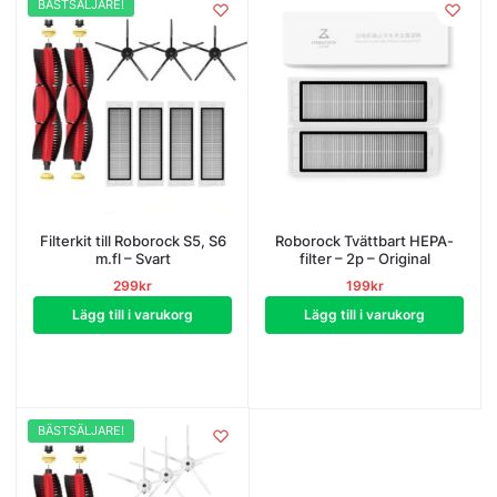
BÄSTSÄLJARE!
Filterkit till Roborock S5, S6
Roborock Tvättbart HEPA-
m.fl – Svart
filter – 2p – Original
299
kr
199
kr
Lägg till i varukorg
Lägg till i varukorg
BÄSTSÄLJARE!