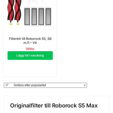
Filterkit till Roborock S5, S6
m.fl – Vit
299
kr
Lägg till i varukorg
Originalfilter till Roborock S5 Max