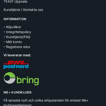
75431 Uppsala
Kundtjänst / Kontakta oss
INFORMATION
– Köpvillkor
– Integritetspolicy
– Kundtjänst/FAQ
– Mitt konto
– Registrera retur
Vi levererar med:
ME+ KUNDKLUBB
Få senaste nytt och unika erbjudanden för endast Me+
klubbmedlemmar!