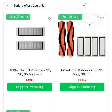
BÄSTSÄLJARE!
BÄSTSÄLJARE!
HEPA-filter till Roborock S5,
Filterkit till Roborock S5, S5
S6, S5 Max m.fl
Max, S6 m.fl
149
kr
299
kr
Lägg till i varukorg
Lägg till i varukorg