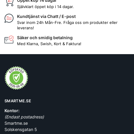
Öppet köp 14 dagar
Självklart öppet köp i 14 dagar.
Kundtjänst via Chatt / E-post
Svar inom 24h Mån-Fre. Fråga oss om produkter eller
leverans!
Säker och smidig betalning
Med Klarna, Swish, Kort & Faktura!
SMARTME.SE
Kontor:
(Endast postadress)
Smartme.se
Solskensgatan 5