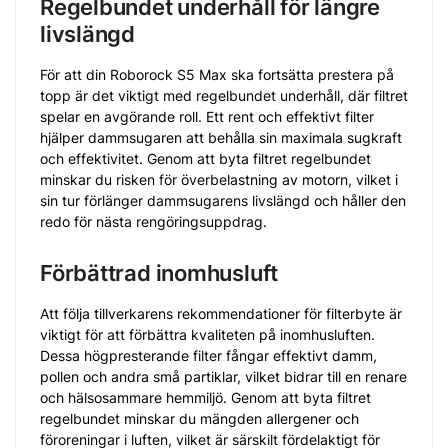
Regelbundet underhåll för längre
livslängd
För att din Roborock S5 Max ska fortsätta prestera på
topp är det viktigt med regelbundet underhåll, där filtret
spelar en avgörande roll. Ett rent och effektivt filter
hjälper dammsugaren att behålla sin maximala sugkraft
och effektivitet. Genom att byta filtret regelbundet
minskar du risken för överbelastning av motorn, vilket i
sin tur förlänger dammsugarens livslängd och håller den
redo för nästa rengöringsuppdrag.
Förbättrad inomhusluft
Att följa tillverkarens rekommendationer för filterbyte är
viktigt för att förbättra kvaliteten på inomhusluften.
Dessa högpresterande filter fångar effektivt damm,
pollen och andra små partiklar, vilket bidrar till en renare
och hälsosammare hemmiljö. Genom att byta filtret
regelbundet minskar du mängden allergener och
föroreningar i luften, vilket är särskilt fördelaktigt för